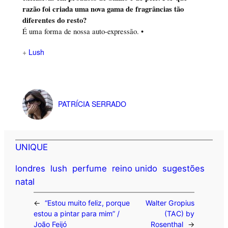
razão foi criada uma nova gama de fragrâncias tão
diferentes do resto?
É uma forma de nossa auto-expressão. •
+
Lush
PATRÍCIA SERRADO
UNIQUE
londres
lush
perfume
reino unido
sugestões
natal
←
“Estou muito feliz, porque
Walter Gropius
estou a pintar para mim” /
(TAC) by
João Feijó
Rosenthal
→