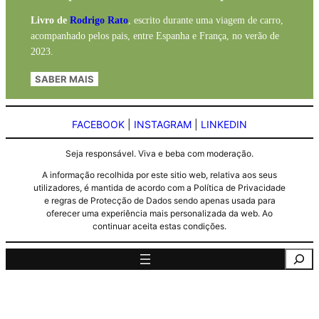
Livro de
Rodrigo Rato
, escrito durante uma viagem de carro,
acompanhado pelos pais, entre Espanha e França, no verão de
2023.
SABER MAIS
FACEBOOK
|
INSTAGRAM
|
LINKEDIN
Seja responsável. Viva e beba com moderação.
A informação recolhida por este sitio web, relativa aos seus
utilizadores, é mantida de acordo com a Política de Privacidade
e regras de Protecção de Dados sendo apenas usada para
oferecer uma experiência mais personalizada da web. Ao
continuar aceita estas condições.
Pesquisa