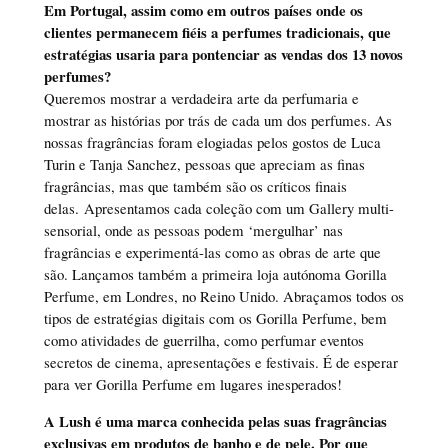
Em Portugal, assim como em outros países onde os
clientes permanecem fiéis a perfumes tradicionais, que
estratégias usaria para pontenciar as vendas dos 13 novos
perfumes?
Queremos mostrar a verdadeira arte da perfumaria e
mostrar as histórias por trás de cada um dos perfumes. As
nossas fragrâncias foram elogiadas pelos gostos de Luca
Turin e Tanja Sanchez, pessoas que apreciam as finas
fragrâncias, mas que também são os críticos finais
delas. Apresentamos cada coleção com um Gallery multi-
sensorial, onde as pessoas podem ‘mergulhar’ nas
fragrâncias e experimentá-las como as obras de arte que
são. Lançamos também a primeira loja autónoma Gorilla
Perfume, em Londres, no Reino Unido. Abraçamos todos os
tipos de estratégias digitais com os Gorilla Perfume, bem
como atividades de guerrilha, como perfumar eventos
secretos de cinema, apresentações e festivais. É de esperar
para ver Gorilla Perfume em lugares inesperados!
A Lush é uma marca conhecida pelas suas fragrâncias
exclusivas em produtos de banho e de pele. Por que