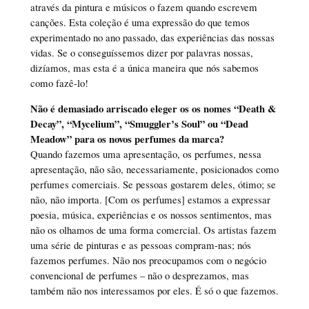
através da pintura e músicos o fazem quando escrevem
canções. Esta coleção é uma expressão do que temos
experimentado no ano passado, das experiências das nossas
vidas. Se o conseguíssemos dizer por palavras nossas,
dizíamos, mas esta é a única maneira que nós sabemos
como fazê-lo!
Não é demasiado arriscado eleger os os nomes “Death &
Decay”, “Mycelium”, “Smuggler’s Soul” ou “Dead
Meadow” para os novos perfumes da marca?
Quando fazemos uma apresentação, os perfumes, nessa
apresentação, não são, necessariamente, posicionados como
perfumes comerciais. Se pessoas gostarem deles, ótimo; se
não, não importa. [Com os perfumes] estamos a expressar
poesia, música, experiências e os nossos sentimentos, mas
não os olhamos de uma forma comercial. Os artistas fazem
uma série de pinturas e as pessoas compram-nas; nós
fazemos perfumes. Não nos preocupamos com o negócio
convencional de perfumes – não o desprezamos, mas
também não nos interessamos por eles. É só o que fazemos.