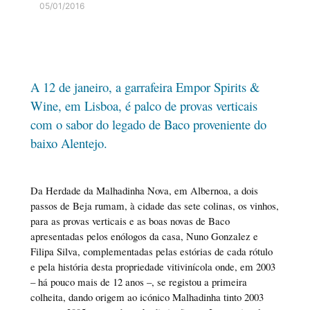
05/01/2016
A 12 de janeiro, a garrafeira Empor Spirits &
Wine, em Lisboa, é palco de provas verticais
com o sabor do legado de Baco proveniente do
baixo Alentejo.
Da Herdade da Malhadinha Nova, em Albernoa, a dois
passos de Beja rumam, à cidade das sete colinas, os vinhos,
para as provas verticais e as boas novas de Baco
apresentadas pelos enólogos da casa, Nuno Gonzalez e
Filipa Silva, complementadas pelas estórias de cada rótulo
e pela história desta propriedade vitivinícola onde, em 2003
– há pouco mais de 12 anos –, se registou a primeira
colheita, dando origem ao icónico Malhadinha tinto 2003