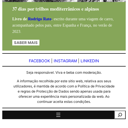
37 dias por trilhos mediterrânicos e alpinos
Livro de
Rodrigo Rato
, escrito durante uma viagem de carro,
acompanhado pelos pais, entre Espanha e França, no verão de
2023.
SABER MAIS
FACEBOOK
|
INSTAGRAM
|
LINKEDIN
Seja responsável. Viva e beba com moderação.
A informação recolhida por este sitio web, relativa aos seus
utilizadores, é mantida de acordo com a Política de Privacidade
e regras de Protecção de Dados sendo apenas usada para
oferecer uma experiência mais personalizada da web. Ao
continuar aceita estas condições.
Pesquisa