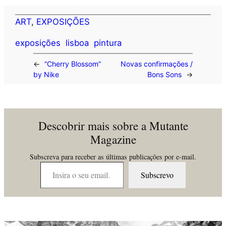
ART
, 
EXPOSIÇÕES
exposições
lisboa
pintura
←
“Cherry Blossom”
Novas confirmações /
by Nike
Bons Sons
→
Descobrir mais sobre a Mutante
Magazine
Subscreva para receber as últimas publicações por e-mail.
Insira o seu email…
Subscrevo