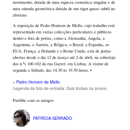
movimento, dotada de uma riqueza cromática singular e de
uma súmula geométrica dotada de um rigor quase subtil no
abstrato.
A exposição de Pedro Homem de Mello, cujo trabalho está
representado em várias colecções particulares e públicas
dentro e fora de portas, como a Alemanha, Angola, a
Argentina, a Áustria, a Bélgica, o Brasil, a Espanha, os
EUA, França, a Holanda e o Reino Unido, está de portas
abertas desde o dia 12 de março até 2 de abril, na sobreloja
dos n.ºs 100-102 da rua Garret, em Lisboa. A visitar de
segunda a Sábado, das 14.30 às 19.30 horas. •
+
Pedro Homem de Mello
Legenda da foto de entrada: Dois limões na árvore
Partilhe com os amigos:
PATRÍCIA SERRADO