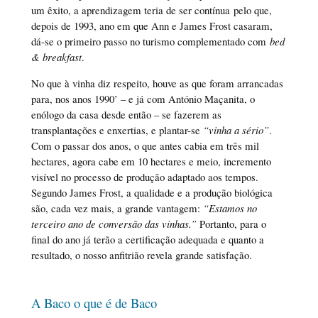
um êxito, a aprendizagem teria de ser contínua pelo que,
depois de 1993, ano em que Ann e James Frost casaram,
dá-se o primeiro passo no turismo complementado com
bed
& breakfast
.
No que à vinha diz respeito, houve as que foram arrancadas
para, nos anos 1990’ – e já com António Maçanita, o
enólogo da casa desde então – se fazerem as
transplantações e enxertias, e plantar-se
“vinha a sério”
.
Com o passar dos anos, o que antes cabia em três mil
hectares, agora cabe em 10 hectares e meio, incremento
visível no processo de produção adaptado aos tempos.
Segundo James Frost, a qualidade e a produção biológica
são, cada vez mais, a grande vantagem:
“Estamos no
terceiro ano de conversão das vinhas.”
Portanto, para o
final do ano já terão a certificação adequada e quanto a
resultado, o nosso anfitrião revela grande satisfação.
A Baco o que é de Baco