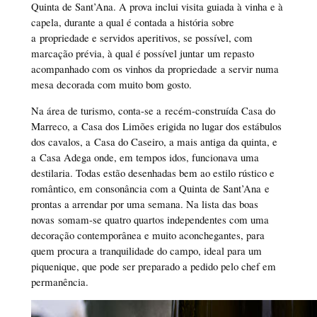
Quinta de Sant’Ana. A prova inclui visita guiada à vinha e à
capela, durante a qual é contada a história sobre
a propriedade e servidos aperitivos, se possível, com
marcação prévia, à qual é possível juntar um repasto
acompanhado com os vinhos da propriedade a servir numa
mesa decorada com muito bom gosto.
Na área de turismo, conta-se a recém-construída Casa do
Marreco, a Casa dos Limões erigida no lugar dos estábulos
dos cavalos, a Casa do Caseiro, a mais antiga da quinta, e
a Casa Adega onde, em tempos idos, funcionava uma
destilaria. Todas estão desenhadas bem ao estilo rústico e
romântico, em consonância com a Quinta de Sant’Ana e
prontas a arrendar por uma semana. Na lista das boas
novas somam-se quatro quartos independentes com uma
decoração contemporânea e muito aconchegantes, para
quem procura a tranquilidade do campo, ideal para um
piquenique, que pode ser preparado a pedido pelo chef em
permanência.