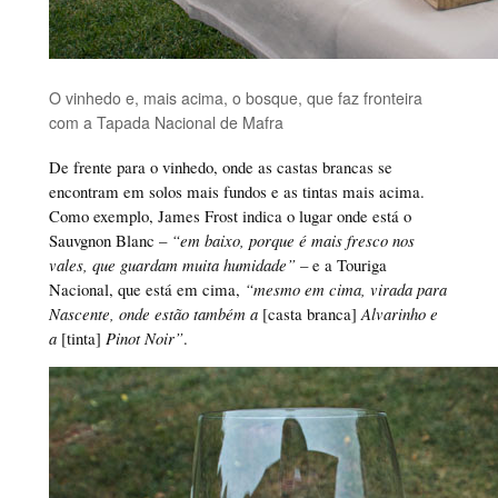
O vinhedo e, mais acima, o bosque, que faz fronteira
com a Tapada Nacional de Mafra
De frente para o vinhedo, onde as castas brancas se
encontram em solos mais fundos e as tintas mais acima.
Como exemplo, James Frost indica o lugar onde está o
Sauvgnon Blanc –
“em baixo, porque é mais fresco nos
vales, que guardam muita humidade”
– e a Touriga
Nacional, que está em cima,
“mesmo em cima, virada para
Nascente, onde estão também a
[casta branca]
Alvarinho e
a
[tinta]
Pinot Noir”
.