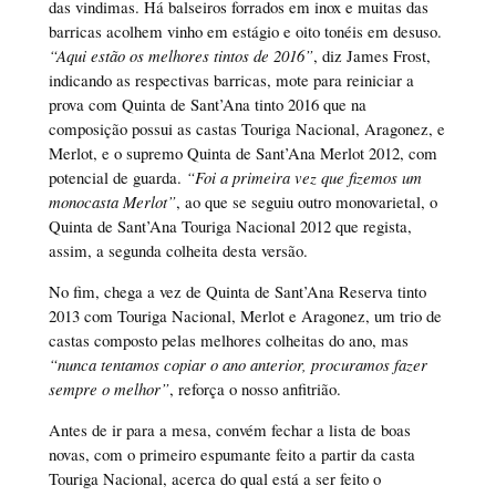
das vindimas. Há balseiros forrados em inox e muitas das
barricas acolhem vinho em estágio e oito tonéis em desuso.
“Aqui estão os melhores tintos de 2016”
, diz James Frost,
indicando as respectivas barricas, mote para reiniciar a
prova com Quinta de Sant’Ana tinto 2016 que na
composição possui as castas Touriga Nacional, Aragonez, e
Merlot, e o supremo Quinta de Sant’Ana Merlot 2012, com
potencial de guarda.
“Foi a primeira vez que fizemos um
monocasta Merlot”
, ao que se seguiu outro monovarietal, o
Quinta de Sant’Ana Touriga Nacional 2012 que regista,
assim, a segunda colheita desta versão.
No fim, chega a vez de Quinta de Sant’Ana Reserva tinto
2013 com Touriga Nacional, Merlot e Aragonez, um trio de
castas composto pelas melhores colheitas do ano, mas
“nunca tentamos copiar o ano anterior, procuramos fazer
sempre o melhor”
, reforça o nosso anfitrião.
Antes de ir para a mesa, convém fechar a lista de boas
novas, com o primeiro espumante feito a partir da casta
Touriga Nacional, acerca do qual está a ser feito o