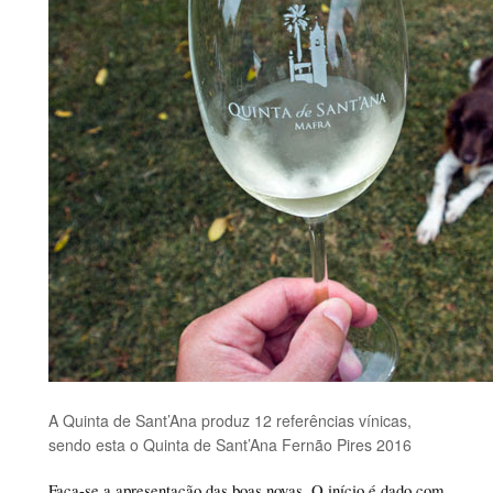
A Quinta de Sant’Ana produz 12 referências vínicas,
sendo esta o Quinta de Sant’Ana Fernão Pires 2016
Faça-se a apresentação das boas novas. O início é dado com