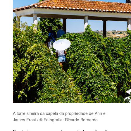
A torre sineira da capela da propriedade de Ann e
James Frost / © Fotografia: Ricardo Bernardo