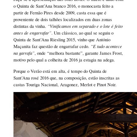
o Quinta de Sant’Ana branco 2016, o monocasta feito a
partir de Fernão Pires desde 2009, casta essa que é
proveniente de dois talhões localizados em duas zonas
distintas da vinha.
“Vinificamos em separado e o lote é feito
antes de engarrafar”
. Um clássico, ao qual se seguiu o
Quinta de Sant’Ana Riesling 2015, vinho que António
Maçanita faz questão de engarrafar cedo.
“E tudo acontece
na garrafa”
, onde “melhora bastante”, garante James Frost,
motivo pelo qual a colheita de 2016 ja estagia na adega.
Porque o Verão está em alta, é tempo do Quinta de
Sant’Ana rosé 2016 que, na composição, estão inscritas as
castas Touriga Nacional, Aragonez, Merlot e Pinot Noir.