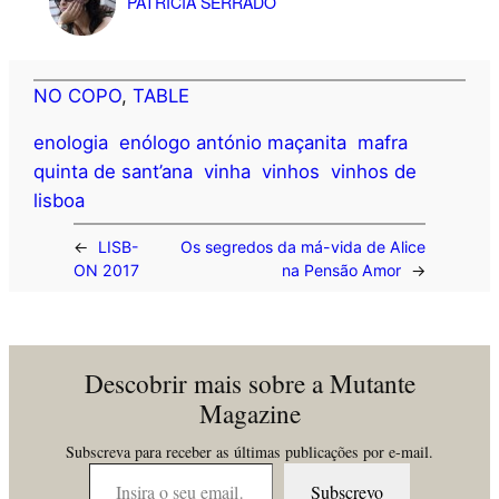
PATRÍCIA SERRADO
NO COPO
, 
TABLE
enologia
enólogo antónio maçanita
mafra
quinta de sant’ana
vinha
vinhos
vinhos de
lisboa
←
LISB-
Os segredos da má-vida de Alice
ON 2017
na Pensão Amor
→
Descobrir mais sobre a Mutante
Magazine
Subscreva para receber as últimas publicações por e-mail.
Insira o seu email…
Subscrevo