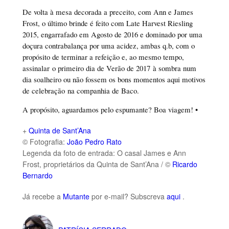
De volta à mesa decorada a preceito, com Ann e James
Frost, o último brinde é feito com Late Harvest Riesling
2015, engarrafado em Agosto de 2016 e dominado por uma
doçura contrabalança por uma acidez, ambas q.b, com o
propósito de terminar a refeição e, ao mesmo tempo,
assinalar o primeiro dia de Verão de 2017 à sombra num
dia soalheiro ou não fossem os bons momentos aqui motivos
de celebração na companhia de Baco.
A propósito, aguardamos pelo espumante? Boa viagem! •
+
Quinta de Sant’Ana
© Fotografia:
João Pedro Rato
Legenda da foto de entrada: O casal James e Ann
Frost, proprietários da Quinta de Sant’Ana / ©
Ricardo
Bernardo
Já recebe a
Mutante
por e-mail? Subscreva
aqui
.