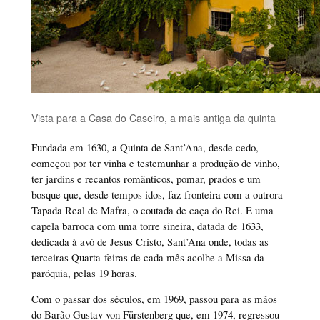
Vista para a Casa do Caseiro, a mais antiga da quinta
Fundada em 1630, a Quinta de Sant’Ana, desde cedo,
começou por ter vinha e testemunhar a produção de vinho,
ter jardins e recantos românticos, pomar, prados e um
bosque que, desde tempos idos, faz fronteira com a outrora
Tapada Real de Mafra, o coutada de caça do Rei. E uma
capela barroca com uma torre sineira, datada de 1633,
dedicada à avó de Jesus Cristo, Sant’Ana onde, todas as
terceiras Quarta-feiras de cada mês acolhe a Missa da
paróquia, pelas 19 horas.
Com o passar dos séculos, em 1969, passou para as mãos
do Barão Gustav von Fürstenberg que, em 1974, regressou