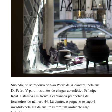
Subindo, do Miradouro de São Pedro de Alcântara, pela rua
D. Pedro V paramos antes de chegar ao eclético Príncipe
Real. Estamos em frente à esplanada preenchida de
forasteiros do número 44. Lá dentro, o pequeno espaço é
invadido pela luz da rua, mas tem um ambiente algo