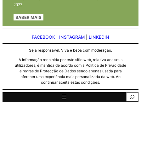
2023.
SABER MAIS
FACEBOOK
|
INSTAGRAM
|
LINKEDIN
Seja responsável. Viva e beba com moderação.
A informação recolhida por este sitio web, relativa aos seus
utilizadores, é mantida de acordo com a Política de Privacidade
e regras de Protecção de Dados sendo apenas usada para
oferecer uma experiência mais personalizada da web. Ao
continuar aceita estas condições.
Pesquisa