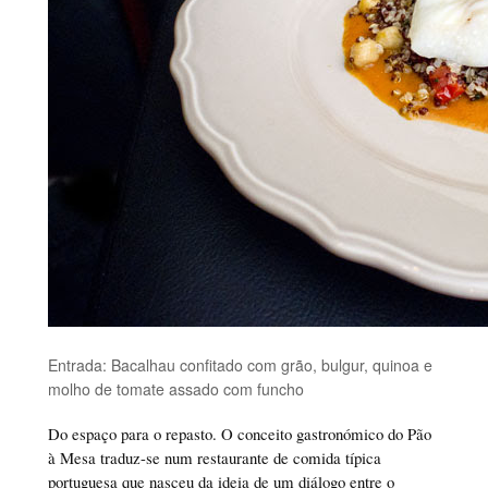
Entrada: Bacalhau confitado com grão, bulgur, quinoa e
molho de tomate assado com funcho
Do espaço para o repasto. O conceito gastronómico do Pão
à Mesa traduz-se num restaurante de comida típica
portuguesa que nasceu da ideia de um diálogo entre o