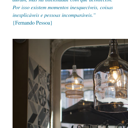
Por isso existem momentos inesquecíveis, coisas
inexplicáveis e pessoas incomparáveis.”
{Fernando Pessoa}