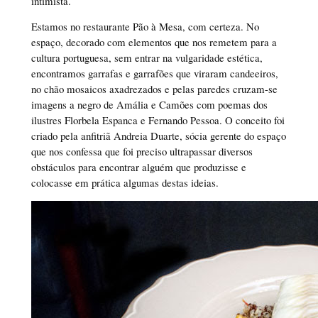
intimista.
Estamos no restaurante Pão à Mesa, com certeza. No
espaço, decorado com elementos que nos remetem para a
cultura portuguesa, sem entrar na vulgaridade estética,
encontramos garrafas e garrafões que viraram candeeiros,
no chão mosaicos axadrezados e pelas paredes cruzam-se
imagens a negro de Amália e Camões com poemas dos
ilustres Florbela Espanca e Fernando Pessoa. O conceito foi
criado pela anfitriã Andreia Duarte, sócia gerente do espaço
que nos confessa que foi preciso ultrapassar diversos
obstáculos para encontrar alguém que produzisse e
colocasse em prática algumas destas ideias.