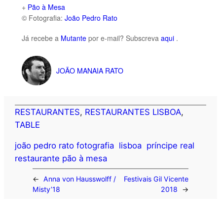
+
Pão à Mesa
© Fotografia:
João Pedro Rato
Já recebe a
Mutante
por e-mail? Subscreva
aqui
.
JOÃO MANAIA RATO
RESTAURANTES
, 
RESTAURANTES LISBOA
, 
TABLE
joão pedro rato fotografia
lisboa
príncipe real
restaurante pão à mesa
←
Anna von Hausswolff /
Festivais Gil Vicente
Misty’18
2018
→