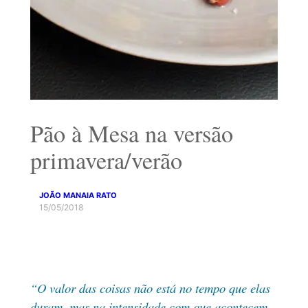
Pão à Mesa na versão
primavera/verão
JOÃO MANAIA RATO
15/05/2018
“O valor das coisas não está no tempo que elas
duram, mas na intensidade com que acontecem.