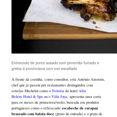
Entrecosto de porco assado com pimentão fumado e
grelos à provinciana com ovo escalfado
À frente da cozinha, como consultor, está António Amorim,
chef que já passou por restaurantes distinguidos com
estrelas Michelin como o
Feitoria
do hotel
Altis
Belém Hotel & Spa
ou o
Villa Joya,
apresenta uma carta
para os meses de primavera/verão, baseada em produtos
escabeche de carapau
portugueses como o refrescante
braseado com batata doce
(prato de entrada) e o prato de