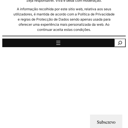
Seja responsável. Viva e beba com moderação.
A informação recolhida por este sitio web, relativa aos seus
utilizadores, é mantida de acordo com a Política de Privacidade
e regras de Protecção de Dados sendo apenas usada para
oferecer uma experiência mais personalizada da web. Ao
continuar aceita estas condições.
Pesquisa
Subscrevo