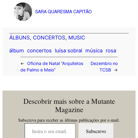
SARA QUARESMA CAPITÃO
ÁLBUNS
, 
CONCERTOS
, 
MUSIC
álbum
concertos
luísa sobral
música
rosa
←
Oficina de Natal “Arquitetos
Dezembro no
de Palmo e Meio”
TCSB
→
Descobrir mais sobre a Mutante
Magazine
Subscreva para receber as últimas publicações por e-mail.
Insira o seu email…
Subscrevo