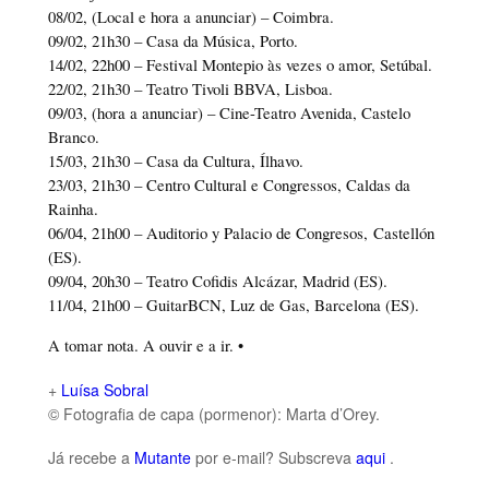
08/02, (Local e hora a anunciar) – Coimbra.
09/02, 21h30 – Casa da Música, Porto.
14/02, 22h00 – Festival Montepio às vezes o amor, Setúbal.
22/02, 21h30 – Teatro Tivoli BBVA, Lisboa.
09/03, (hora a anunciar) – Cine-Teatro Avenida, Castelo
Branco.
15/03, 21h30 – Casa da Cultura, Ílhavo.
23/03, 21h30 – Centro Cultural e Congressos, Caldas da
Rainha.
06/04, 21h00 – Auditorio y Palacio de Congresos, Castellón
(ES).
09/04, 20h30 – Teatro Cofidis Alcázar, Madrid (ES).
11/04, 21h00 – GuitarBCN, Luz de Gas, Barcelona (ES).
A tomar nota. A ouvir e a ir. •
+
Luísa Sobral
© Fotografia de capa (pormenor): Marta d’Orey.
Já recebe a
Mutante
por e-mail? Subscreva
aqui
.