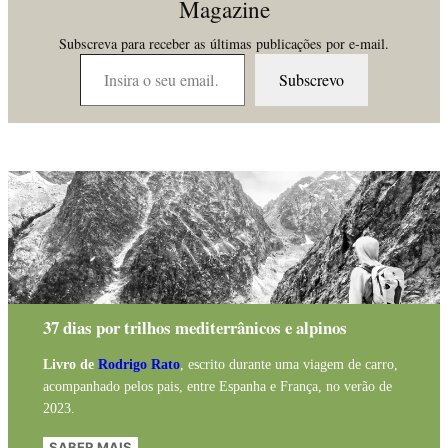
Magazine
Subscreva para receber as últimas publicações por e-mail.
Insira o seu email…
Subscrevo
37 dias por trilhos mediterrânicos e alpinos
Livro de
Rodrigo Rato
, escrito durante uma viagem de carro,
acompanhado pelos pais, entre Espanha e França, no verão de
2023.
SABER MAIS