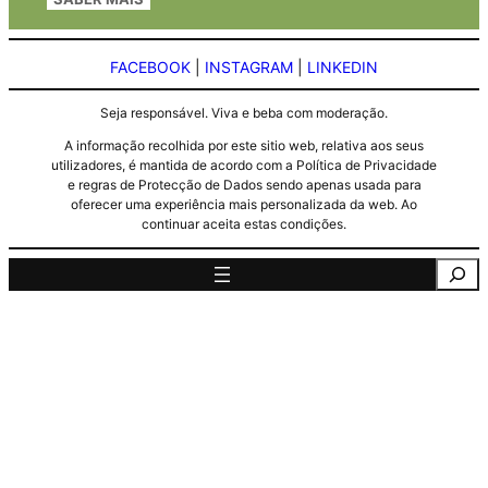
FACEBOOK
|
INSTAGRAM
|
LINKEDIN
Seja responsável. Viva e beba com moderação.
A informação recolhida por este sitio web, relativa aos seus
utilizadores, é mantida de acordo com a Política de Privacidade
e regras de Protecção de Dados sendo apenas usada para
oferecer uma experiência mais personalizada da web. Ao
continuar aceita estas condições.
Pesquisa