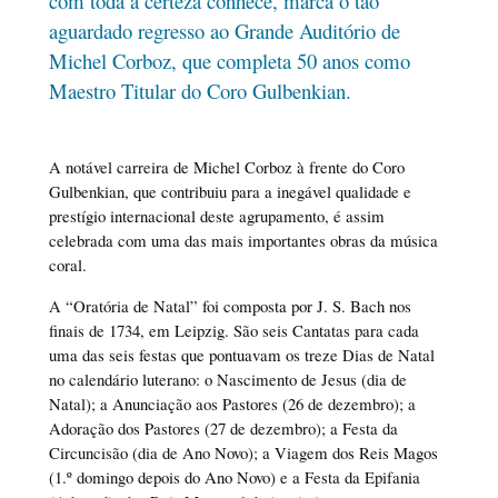
com toda a certeza conhece, marca o tão
aguardado regresso ao Grande Auditório de
Michel Corboz, que completa 50 anos como
Maestro Titular do Coro Gulbenkian.
A notável carreira de Michel Corboz à frente do Coro
Gulbenkian, que contribuiu para a inegável qualidade e
prestígio internacional deste agrupamento, é assim
celebrada com uma das mais importantes obras da música
coral.
A “Oratória de Natal” foi composta por J. S. Bach nos
finais de 1734, em Leipzig. São seis Cantatas para cada
uma das seis festas que pontuavam os treze Dias de Natal
no calendário luterano: o Nascimento de Jesus (dia de
Natal); a Anunciação aos Pastores (26 de dezembro); a
Adoração dos Pastores (27 de dezembro); a Festa da
Circuncisão (dia de Ano Novo); a Viagem dos Reis Magos
(1.º domingo depois do Ano Novo) e a Festa da Epifania