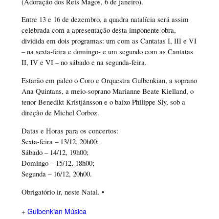
(Adoração dos Reis Magos, 6 de janeiro).
Entre 13 e 16 de dezembro, a quadra natalícia será assim
celebrada com a apresentação desta imponente obra,
dividida em dois programas: um com as Cantatas I, III e VI
– na sexta-feira e domingo- e um segundo com as Cantatas
II, IV e VI – no sábado e na segunda-feira.
Estarão em palco o Coro e Orquestra Gulbenkian, a soprano
Ana Quintans, a meio-soprano Marianne Beate Kielland, o
tenor Benedikt Kristjánsson e o baixo Philippe Sly, sob a
direção de Michel Corboz.
Datas e Horas para os concertos:
Sexta-feira – 13/12, 20h00;
Sábado – 14/12, 19h00;
Domingo – 15/12, 18h00;
Segunda – 16/12, 20h00.
Obrigatório ir, neste Natal. •
+
Gulbenkian Música