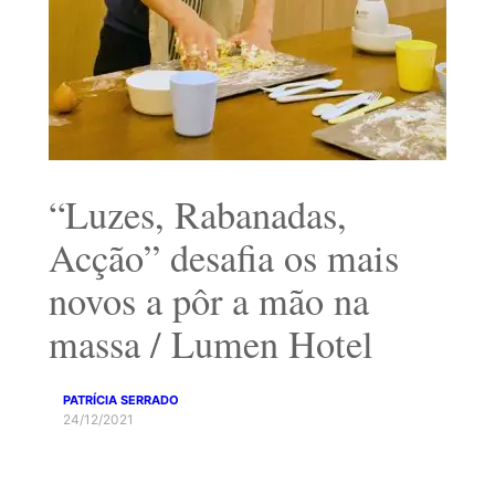
“Luzes, Rabanadas,
Acção” desafia os mais
novos a pôr a mão na
massa / Lumen Hotel
PATRÍCIA SERRADO
24/12/2021