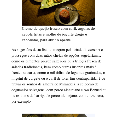
Creme de queijo fresco com caril, argolas de
cebola fritas e molho de iogurte grego e
cebolinho, para abrir o apetite
As sugestões desta lista começam pela tríade do
couvert
e
prossegue com duas mãos cheias de opções vegetarianas,
como os pimentos padron salteados ou a trilogia fresca de
saladas tradicionais, bem como outras inscritas mais à
frente, na carta, como o mil folhas de legumes gratinados, o
linguini de curgete ou o caril de tofu. Em contrapartida, é de
provar os sonhos de alheira de Mirandela, a selecção de
cogumelos selvagens, com porco alentejano e ovo Bennedict
ou os tacos de barriga de porco alentejano, com couve roxa,
por exemplo.