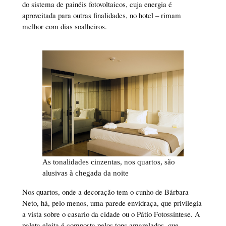
do sistema de painéis fotovoltaicos, cuja energia é
aproveitada para outras finalidades, no hotel – rimam
melhor com dias soalheiros.
As tonalidades cinzentas, nos quartos, são
alusivas à
chegada da noite
Nos quartos, onde a decoração tem o cunho de Bárbara
Neto, há, pelo menos, uma parede envidraça, que privilegia
a vista sobre o casario da cidade ou o Pátio Fotossíntese. A
paleta eleita é composta pelos tons amarelados, que