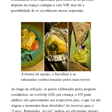
disposta no espaço contíguo à sala VIP, mas há a
possibilidade de se escolherem mesas separadas.
A trouxa de queijo, o bacalhau e as
rabanadas confeccionadas pelos mais novos
Ao longo da refeição, os pratos elaborados pelos pequeno
cozinheiros, no
workshp
(€20, por criança, e €35 pode
adultos) são apresentados aos respectivos pais, o que vai dar
origem a momentos bem divertidos! As reservas para o
“Luzes, Rabanadas, Acção” podem ser efectuadas através