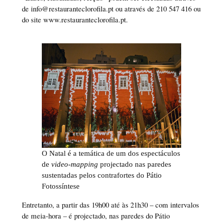
de info@restauranteclorofila.pt ou através de 210 547 416 ou
do site www.restauranteclorofila.pt.
O Natal é a temática de um dos espectáculos
de
video-mapping
projectado nas paredes
sustentadas pelos contrafortes do Pátio
Fotossíntese
Entretanto, a partir das 19h00 até às 21h30 – com intervalos
de meia-hora – é projectado, nas paredes do Pátio