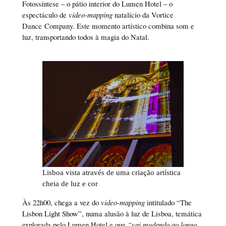
Fotossíntese – o pátio interior do Lumen Hotel – o
espectáculo de
video-mapping
natalício da Vortice
Dance Company. Este momento artístico combina som e
luz, transportando todos à magia do Natal.
Lisboa vista através de uma criação artística
cheia de luz e cor
Às 22h00, chega a vez do
video-mapping
intitulado “The
Lisbon Light Show”, numa alusão à luz de Lisboa, temática
explorada pelo Lumen Hotel e que
“vai mudando ao longo