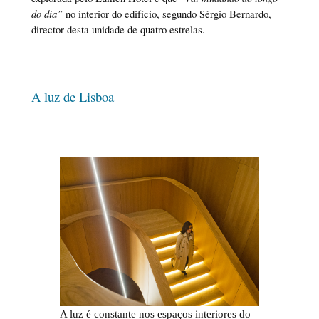
do dia”
no interior do edifício, segundo Sérgio Bernardo,
director desta unidade de quatro estrelas.
A luz de Lisboa
A luz é constante nos espaços interiores do