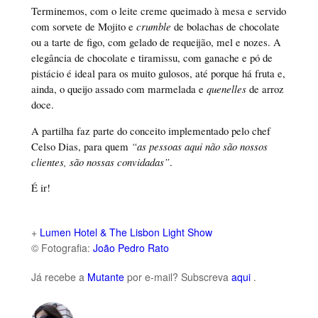
Terminemos, com o leite creme queimado à mesa e servido
com sorvete de Mojito e
crumble
de bolachas de chocolate
ou a tarte de figo, com gelado de requeijão, mel e nozes. A
elegância de chocolate e tiramissu, com ganache e pó de
pistácio é ideal para os muito gulosos, até porque há fruta e,
ainda, o queijo assado com marmelada e
quenelles
de arroz
doce.
A partilha faz parte do conceito implementado pelo chef
Celso Dias, para quem
“as pessoas aqui não são nossos
clientes, são nossas convidadas”
.
É ir!
+
Lumen Hotel & The Lisbon Light Show
© Fotografia:
João Pedro Rato
Já recebe a
Mutante
por e-mail? Subscreva
aqui
.