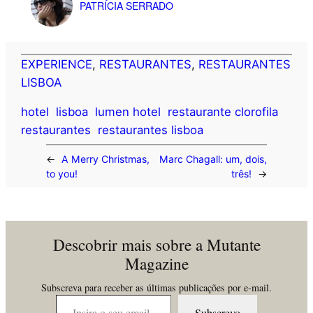
PATRÍCIA SERRADO
EXPERIENCE
, 
RESTAURANTES
, 
RESTAURANTES
LISBOA
hotel
lisboa
lumen hotel
restaurante clorofila
restaurantes
restaurantes lisboa
←
A Merry Christmas,
Marc Chagall: um, dois,
to you!
três!
→
Descobrir mais sobre a Mutante
Magazine
Subscreva para receber as últimas publicações por e-mail.
Insira o seu email…
Subscrevo