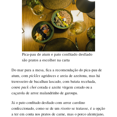
Pica-pau de atum e pato confitado desfiado
são pratos a escolher na carta
Do mar para a mesa, fica a recomendação do pica-pau de
atum, com
pickles
agridoces e areia de azeitona, mas há
travesseiro de bacalhau lascado, com batata recehada,
couve
pack choi
corada e azeite virgem corado ou a
caçarola de arroz malandrinho de garoupa.
Já o pato confitado desfiado com arroz carolino
confeccionado, como se de um
risotto
se tratasse, é a opção
a ter em conta nos pratos de carne, mas o porco alentejano,