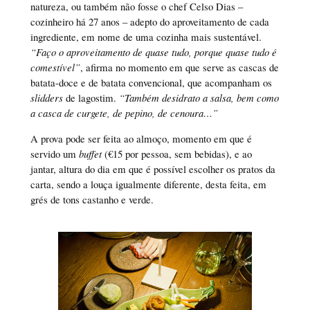
natureza, ou também não fosse o chef Celso Dias –
cozinheiro há 27 anos – adepto do aproveitamento de cada
ingrediente, em nome de uma cozinha mais sustentável.
“Faço o aproveitamento de quase tudo, porque quase tudo é
comestível”
, afirma no momento em que serve as cascas de
batata-doce e de batata convencional, que acompanham os
slidders
de lagostim.
“Também desidrato a salsa, bem como
a casca de curgete, de pepino, de cenoura…”
A prova pode ser feita ao almoço, momento em que é
servido um
buffet
(€15 por pessoa, sem bebidas), e ao
jantar, altura do dia em que é possível escolher os pratos da
carta, sendo a louça igualmente diferente, desta feita, em
grés de tons castanho e verde.