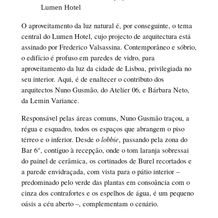
Lumen Hotel
O aproveitamento da luz natural é, por conseguinte, o tema
central do Lumen Hotel, cujo projecto de arquitectura está
assinado por Frederico Valsassina. Contemporâneo e sóbrio,
o edifício é profuso em paredes de vidro, para
aproveitamento da luz da cidade de Lisboa, privilegiada no
seu interior. Aqui, é de enaltecer o contributo dos
arquitectos Nuno Gusmão, do Atelier 06, e Bárbara Neto,
da Lemin Variance.
Responsável pelas áreas comuns, Nuno Gusmão traçou, a
régua e esquadro, todos os espaços que abrangem o piso
térreo e o inferior. Desde o
lobbie
, passando pela zona do
Bar 6°, contíguo à recepção, onde o tom laranja sobressai
do painel de cerâmica, os cortinados de Burel recortados e
a parede envidraçada, com vista para o pátio interior –
predominado pelo verde das plantas em consoância com o
cinza dos contrafortes e os espelhos de água, é um pequeno
oásis a céu aberto –, complementam o cenário.