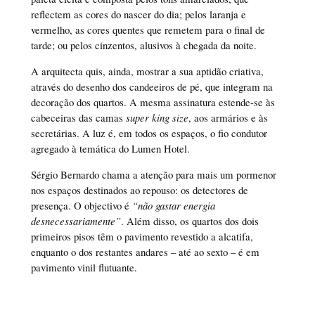
reflectem as cores do nascer do dia; pelos laranja e
vermelho, as cores quentes que remetem para o final de
tarde; ou pelos cinzentos, alusivos à chegada da noite.
A arquitecta quis, ainda, mostrar a sua aptidão criativa,
através do desenho dos candeeiros de pé, que integram na
decoração dos quartos. A mesma assinatura estende-se às
cabeceiras das camas
super king size
, aos armários e às
secretárias. A luz é, em todos os espaços, o fio condutor
agregado à temática do Lumen Hotel.
Sérgio Bernardo chama a atenção para mais um pormenor
nos espaços destinados ao repouso: os detectores de
presença. O objectivo é
“não gastar energia
desnecessariamente”
. Além disso, os quartos dos dois
primeiros pisos têm o pavimento revestido a alcatifa,
enquanto o dos restantes andares – até ao sexto – é em
pavimento vinil flutuante.