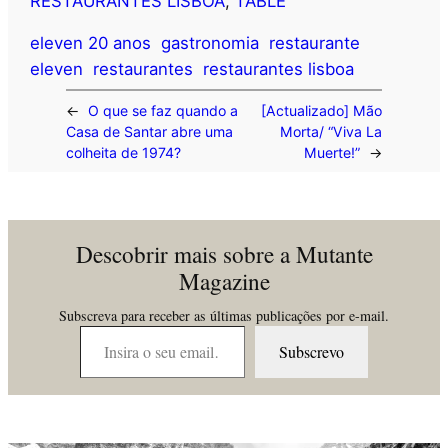
RESTAURANTES LISBOA
, 
TABLE
eleven 20 anos
gastronomia
restaurante
eleven
restaurantes
restaurantes lisboa
←
O que se faz quando a
[Actualizado] Mão
Casa de Santar abre uma
Morta/ “Viva La
colheita de 1974?
Muerte!”
→
Descobrir mais sobre a Mutante
Magazine
Subscreva para receber as últimas publicações por e-mail.
Insira o seu email…
Subscrevo