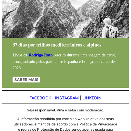
37 dias por trilhos mediterrânicos e alpinos
Livro de
Rodrigo Rato
, escrito durante uma viagem de carro,
acompanhado pelos pais, entre Espanha e França, no verão de
2023.
SABER MAIS
FACEBOOK
|
INSTAGRAM
|
LINKEDIN
Seja responsável. Viva e beba com moderação.
A informação recolhida por este sitio web, relativa aos seus
utilizadores, é mantida de acordo com a Política de Privacidade
e regras de Protecção de Dados sendo apenas usada para