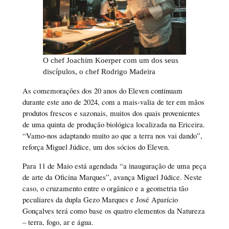
O chef Joachim Koerper com um dos seus
discípulos, o chef Rodrigo Madeira
As comemorações dos 20 anos do Eleven continuam
durante este ano de 2024, com a mais-valia de ter em mãos
produtos frescos e sazonais, muitos dos quais provenientes
de uma quinta de produção biológica localizada na Ericeira.
“Vamo-nos adaptando muito ao que a terra nos vai dando”,
reforça Miguel Júdice, um dos sócios do Eleven.
Para 11 de Maio está agendada “a inauguração de uma peça
de arte da Oficina Marques”, avança Miguel Júdice. Neste
caso, o cruzamento entre o orgânico e a geometria tão
peculiares da dupla Gezo Marques e José Aparício
Gonçalves terá como base os quatro elementos da Natureza
– terra, fogo, ar e água.