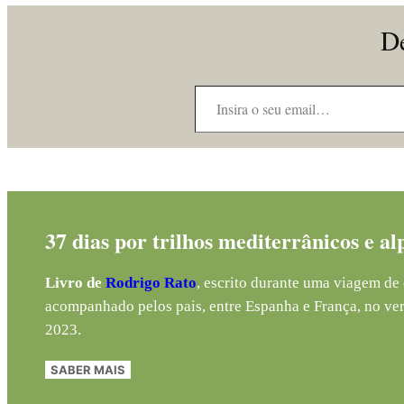
De
Insira o seu email…
37 dias por trilhos mediterrânicos e al
Livro de
Rodrigo Rato
, escrito durante uma viagem de 
acompanhado pelos pais, entre Espanha e França, no ve
2023.
SABER MAIS