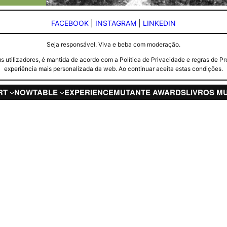
FACEBOOK
|
INSTAGRAM
|
LINKEDIN
Seja responsável. Viva e beba com moderação.
seus utilizadores, é mantida de acordo com a Política de Privacidade e regras d
experiência mais personalizada da web. Ao continuar aceita estas condições.
RT
NOW
TABLE
EXPERIENCE
MUTANTE AWARDS
LIVROS M