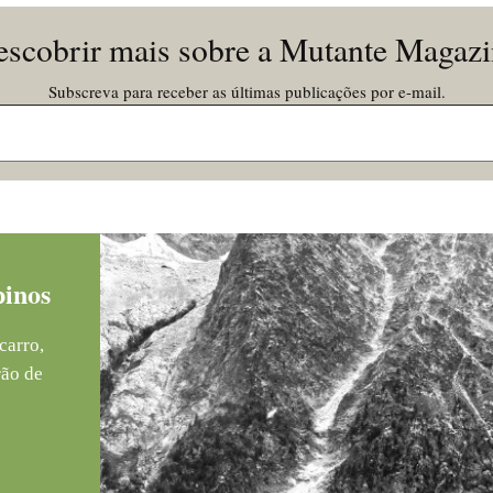
scobrir mais sobre a Mutante Magaz
Subscreva para receber as últimas publicações por e-mail.
pinos
carro,
rão de