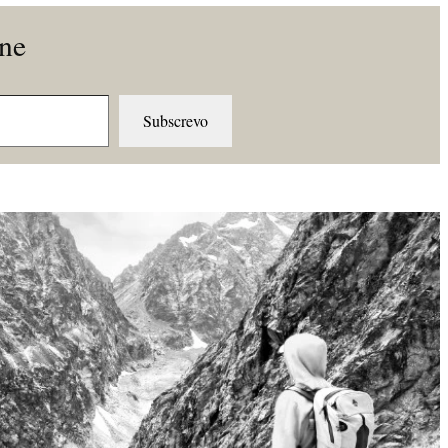
ine
Subscrevo