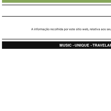
A informação recolhida por este sitio web, relativa aos 
MUSIC
UNIQUE
TRAVEL
A