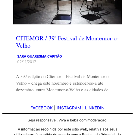
CITEMOR / 39º Festival de Montemor-o-
Velho
SARA QUARESMA CAPITÃO
02/11/2017
A 39.ª edição do Citemor – Festival de Montemor-o-
Velho – chega este novembro e estender-se-á até
dezembro, entre Montemor-o-Velho e as cidades de…
FACEBOOK
|
INSTAGRAM
|
LINKEDIN
Seja responsável. Viva e beba com moderação.
A informação recolhida por este sitio web, relativa aos seus
utilizadores, é mantida de acordo com a Política de Privacidade