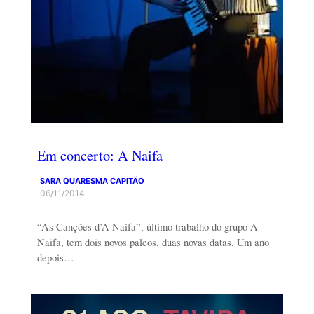
Em concerto: A Naifa
SARA QUARESMA CAPITÃO
06/11/2014
“As Canções d’A Naifa”, último trabalho do grupo A
Naifa, tem dois novos palcos, duas novas datas. Um ano
depois…