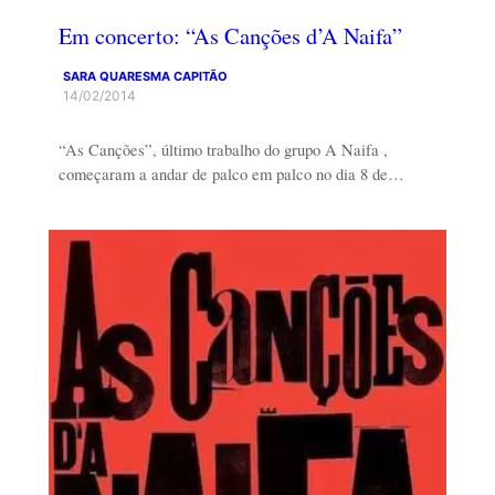
Em concerto: “As Canções d’A Naifa”
SARA QUARESMA CAPITÃO
14/02/2014
“As Canções”, último trabalho do grupo A Naifa ,
começaram a andar de palco em palco no dia 8 de…