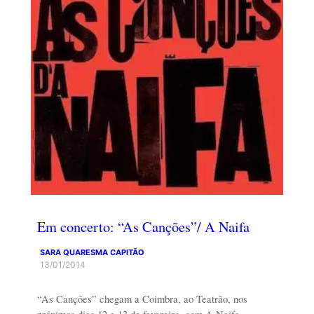
Em concerto: “As Canções”/ A Naifa
SARA QUARESMA CAPITÃO
13/01/2014
“As Canções” chegam a Coimbra, ao Teatrão, nos