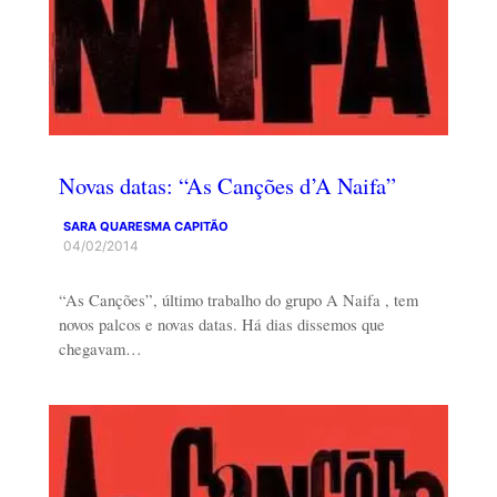
Novas datas: “As Canções d’A Naifa”
SARA QUARESMA CAPITÃO
04/02/2014
“As Canções”, último trabalho do grupo A Naifa , tem
novos palcos e novas datas. Há dias dissemos que
chegavam…