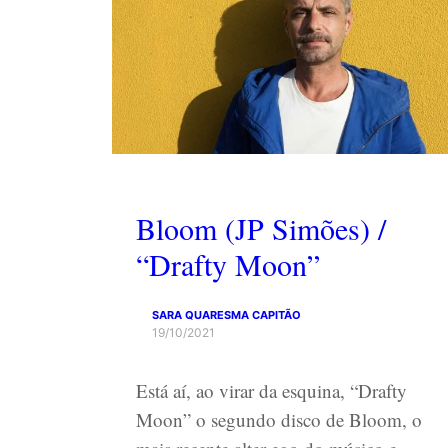
Bloom (JP Simões) /
“Drafty Moon”
SARA QUARESMA CAPITÃO
19/10/2021
Está aí, ao virar da esquina, “Drafty
Moon” o segundo disco de Bloom, o