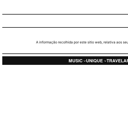
A informação recolhida por este sitio web, relativa aos 
MUSIC
UNIQUE
TRAVEL
A