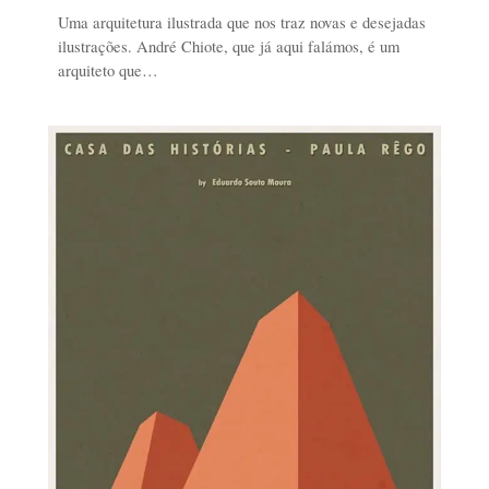
Uma arquitetura ilustrada que nos traz novas e desejadas
ilustrações. André Chiote, que já aqui falámos, é um
arquiteto que…