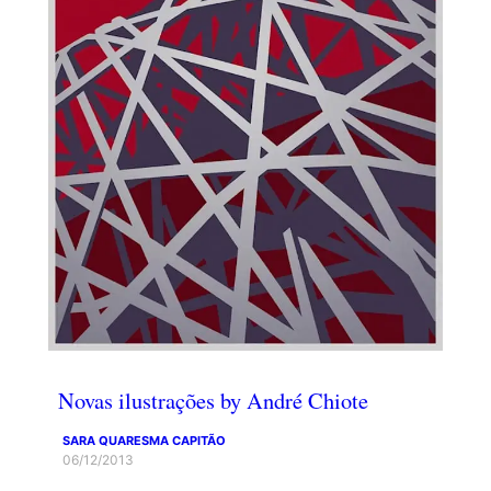
Novas ilustrações by André Chiote
SARA QUARESMA CAPITÃO
06/12/2013