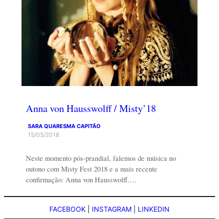
Anna von Hausswolff / Misty’18
SARA QUARESMA CAPITÃO
15/05/2018
Neste momento pós-prandial, falemos de música no
outono com Misty Fest 2018 e a mais recente
confirmação: Anna von Hausswolff.…
FACEBOOK
|
INSTAGRAM
|
LINKEDIN