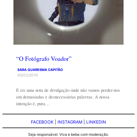
“O Fotógrafo Voador”
SARA QUARESMA CAPITÃO
05/02/2019
E eis uma nota de divulgação onde não vamos perder-nos
em demasiadas e desnecessárias palavras. A nossa
intenção é, pura…
FACEBOOK
|
INSTAGRAM
|
LINKEDIN
Seja responsável. Viva e beba com moderação.