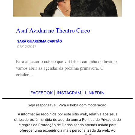
Asaf Avidan no Theatro Circo
SARA QUARESMA CAPITÃO
05/12/2017
Para aquecer o outono que vai frio a caminho do inverno,
vamos abrir as agendas da próxima primavera. O
criador…
FACEBOOK
|
INSTAGRAM
|
LINKEDIN
Seja responsável. Viva e beba com moderação.
A informação recolhida por este sitio web, relativa aos seus
utilizadores, é mantida de acordo com a Política de Privacidade
e regras de Protecção de Dados sendo apenas usada para
oferecer uma experiência mais personalizada da web. Ao