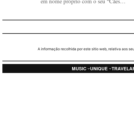
em nome próprio com o seu “Cães…
A informação recolhida por este sitio web, relativa aos 
MUSIC
UNIQUE
TRAVEL
A