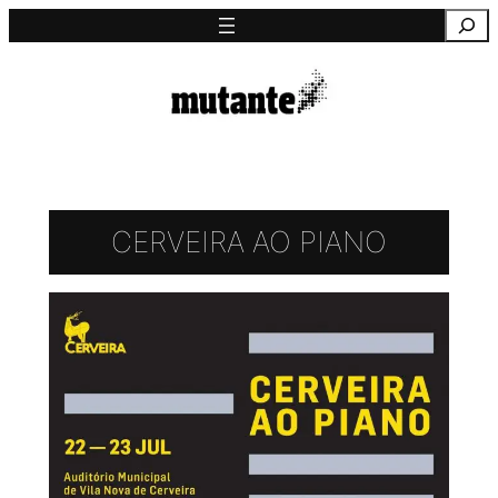
Saltar
Pesquisa
para
o
conteúdo
CERVEIRA AO PIANO