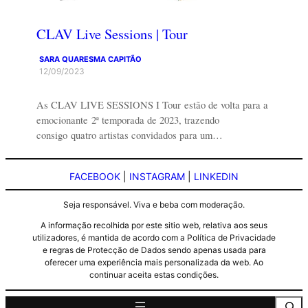
CLAV Live Sessions | Tour
SARA QUARESMA CAPITÃO
12/09/2023
As CLAV LIVE SESSIONS I Tour estão de volta para a
emocionante 2ª temporada de 2023, trazendo
consigo quatro artistas convidados para um…
FACEBOOK
|
INSTAGRAM
|
LINKEDIN
Seja responsável. Viva e beba com moderação.
A informação recolhida por este sitio web, relativa aos seus
utilizadores, é mantida de acordo com a Política de Privacidade
e regras de Protecção de Dados sendo apenas usada para
oferecer uma experiência mais personalizada da web. Ao
continuar aceita estas condições.
Pesquisa