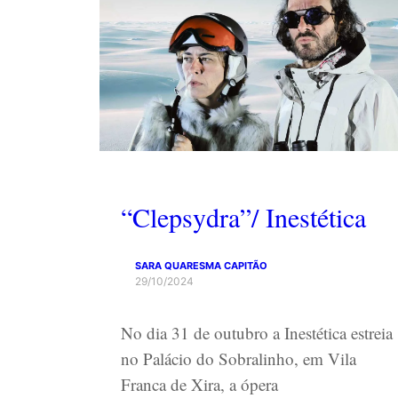
“Clepsydra”/ Inestética
SARA QUARESMA CAPITÃO
29/10/2024
No dia 31 de outubro a Inestética estreia
no Palácio do Sobralinho, em Vila
Franca de Xira, a ópera