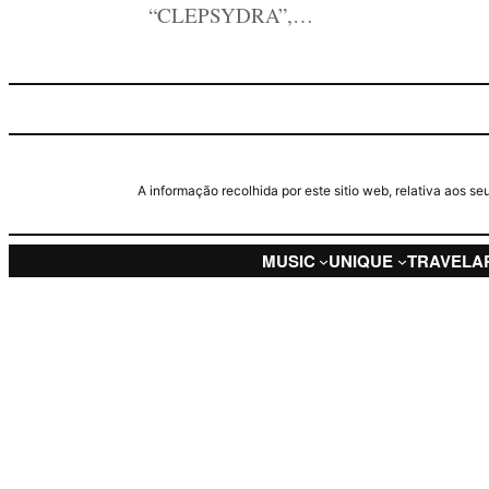
“CLEPSYDRA”,…
A informação recolhida por este sitio web, relativa aos 
MUSIC
UNIQUE
TRAVEL
A