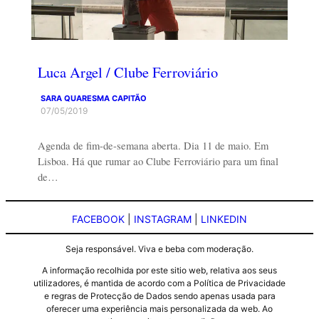
Luca Argel / Clube Ferroviário
SARA QUARESMA CAPITÃO
07/05/2019
Agenda de fim-de-semana aberta. Dia 11 de maio. Em
Lisboa. Há que rumar ao Clube Ferroviário para um final
de…
FACEBOOK
|
INSTAGRAM
|
LINKEDIN
Seja responsável. Viva e beba com moderação.
A informação recolhida por este sitio web, relativa aos seus
utilizadores, é mantida de acordo com a Política de Privacidade
e regras de Protecção de Dados sendo apenas usada para
oferecer uma experiência mais personalizada da web. Ao