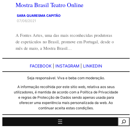
Mostra Brasil Teatro Online
SARA QUARESMA CAPITÃO
07/06/2021
A Fontes Artes, uma das mais reconhecidas produtoras
de espetáculos no Brasil, promove em Portugal, desde o
mês de maio, a Mostra Brasil…
FACEBOOK
|
INSTAGRAM
|
LINKEDIN
Seja responsável. Viva e beba com moderação.
A informação recolhida por este sitio web, relativa aos seus
utilizadores, é mantida de acordo com a Política de Privacidade
e regras de Protecção de Dados sendo apenas usada para
oferecer uma experiência mais personalizada da web. Ao
continuar aceita estas condições.
Pesquisa