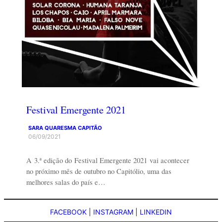
Festival Emergente 2021
SARA QUARESMA CAPITÃO
06/09/2021
A 3.ª edição do Festival Emergente 2021 vai acontecer
no próximo mês de outubro no Capitólio, uma das
melhores salas do país e…
FACEBOOK
|
INSTAGRAM
|
LINKEDIN