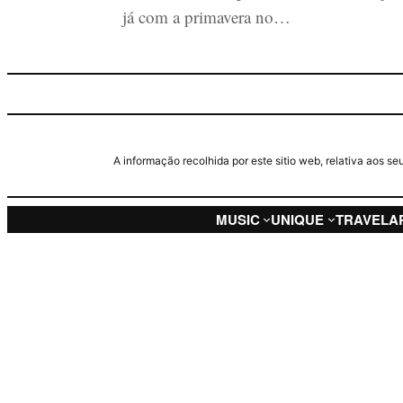
já com a primavera no…
A informação recolhida por este sitio web, relativa aos 
MUSIC
UNIQUE
TRAVEL
A