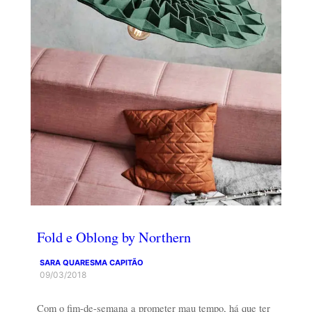
Fold e Oblong by Northern
SARA QUARESMA CAPITÃO
09/03/2018
Com o fim-de-semana a prometer mau tempo, há que ter