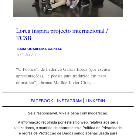
Lorca inspira projecto internacional /
TCSB
SARA QUARESMA CAPITÃO
27/10/2017
“O Público”, de Federico Garcia Lorca (que escusa
apresentações), “é poesia pura traduzida em texto
dramático”, afirmou Matilde Javier Ciria,…
FACEBOOK
|
INSTAGRAM
|
LINKEDIN
Seja responsável. Viva e beba com moderação.
A informação recolhida por este sitio web, relativa aos seus
utilizadores, é mantida de acordo com a Política de Privacidade
e regras de Protecção de Dados sendo apenas usada para