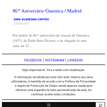
80.º Aniversário Guernica / Madrid
SARA QUARESMA CAPITÃO
27/04/2017
Por motivo do 80.º aniversário da criação de Guernica
(1937), de Pablo Ruíz Picasso, e da chegada às suas
salas há 25…
FACEBOOK
|
INSTAGRAM
|
LINKEDIN
Seja responsável. Viva e beba com moderação.
A informação recolhida por este sitio web, relativa aos seus
utilizadores, é mantida de acordo com a Política de Privacidade
e regras de Protecção de Dados sendo apenas usada para
oferecer uma experiência mais personalizada da web. Ao
continuar aceita estas condições.
Pesquisa