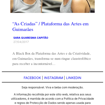
“As Criadas” / Plataforma das Artes em
Guimarães
SARA QUARESMA CAPITÃO
27/04/2017
A Black Box da Plataforma das Artes e da Criatividade,
em Guimarães, transforma-se num ringue claustrofóbico
para receber a incontornável…
FACEBOOK
|
INSTAGRAM
|
LINKEDIN
Seja responsável. Viva e beba com moderação.
A informação recolhida por este sitio web, relativa aos seus
utilizadores, é mantida de acordo com a Política de Privacidade
e regras de Protecção de Dados sendo apenas usada para