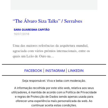
“The Álvaro Siza Talks” / Serralves
SARA QUARESMA CAPITÃO
16/07/2018
Uma das maiores referências da arquitetura mundial,
agraciada com vários prémios internacionais, entre os
quais um Leão de Ouro na…
FACEBOOK
|
INSTAGRAM
|
LINKEDIN
Seja responsável. Viva e beba com moderação.
A informação recolhida por este sitio web, relativa aos seus
utilizadores, é mantida de acordo com a Política de Privacidade
e regras de Protecção de Dados sendo apenas usada para
oferecer uma experiência mais personalizada da web. Ao
continuar aceita estas condições.