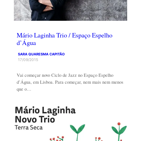
Mário Laginha Trio / Espaço Espelho
d’Água
SARA QUARESMA CAPITÃO
17/09/2015
Vai começar novo Ciclo de Jazz no Espaço Espelho
d’Água, em Lisboa. Para começar, nem mais nem menos
que o…