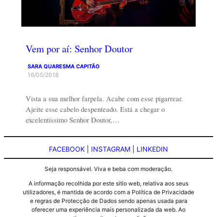
Vem por aí: Senhor Doutor
SARA QUARESMA CAPITÃO
16/05/2018
Vista a sua melhor farpela. Acabe com esse pigarrear.
Ajeite esse cabelo despenteado. Está a chegar o
excelentíssimo Senhor Doutor,…
FACEBOOK
|
INSTAGRAM
|
LINKEDIN
Seja responsável. Viva e beba com moderação.
A informação recolhida por este sitio web, relativa aos seus
utilizadores, é mantida de acordo com a Política de Privacidade
e regras de Protecção de Dados sendo apenas usada para
oferecer uma experiência mais personalizada da web. Ao