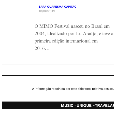
SARA QUARESMA CAPITÃO
18/06/2019
O MIMO Festival nasceu no Brasil em
2004, idealizado por Lu Araújo, e teve a
primeira edição internacional em
2016…
A informação recolhida por este sitio web, relativa aos 
MUSIC
UNIQUE
TRAVEL
A