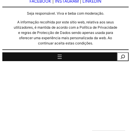
FACEBOOK
|
INSTAGRAM
|
LINKEDIN
Seja responsável. Viva e beba com moderação.
A informação recolhida por este sitio web, relativa aos seus
utilizadores, é mantida de acordo com a Política de Privacidade
e regras de Protecção de Dados sendo apenas usada para
oferecer uma experiência mais personalizada da web. Ao
continuar aceita estas condições.
Pesquisa