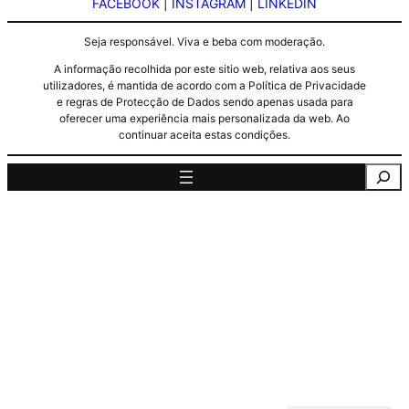
FACEBOOK
|
INSTAGRAM
|
LINKEDIN
Seja responsável. Viva e beba com moderação.
A informação recolhida por este sitio web, relativa aos seus
utilizadores, é mantida de acordo com a Política de Privacidade
e regras de Protecção de Dados sendo apenas usada para
oferecer uma experiência mais personalizada da web. Ao
continuar aceita estas condições.
Pesquisa