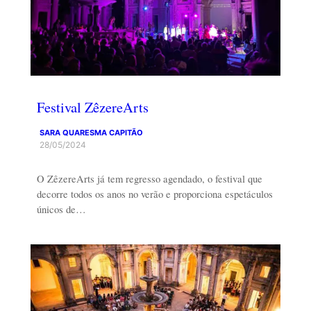
Festival ZêzereArts
SARA QUARESMA CAPITÃO
28/05/2024
O ZêzereArts já tem regresso agendado, o festival que
decorre todos os anos no verão e proporciona espetáculos
únicos de…