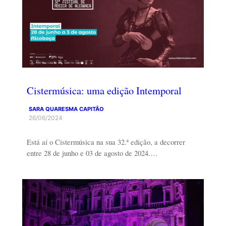
Cistermúsica: uma edição Intemporal
SARA QUARESMA CAPITÃO
26/06/2024
Está aí o Cistermúsica na sua 32.ª edição, a decorrer
entre 28 de junho e 03 de agosto de 2024.…