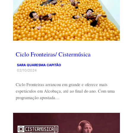
Ciclo Fronteiras/ Cistermúsica
SARA QUARESMA CAPITÃO
02/10/2024
Ciclo Fronteiras arrancou em grande e oferece mais
espetáculos em Alcobaça, até ao final do ano. Com uma
programação apostada…