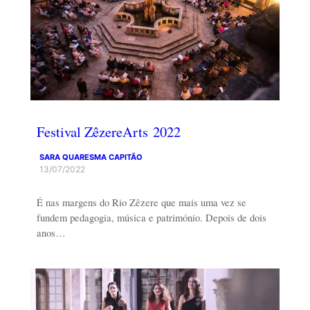
Festival ZêzereArts 2022
SARA QUARESMA CAPITÃO
13/07/2022
É nas margens do Rio Zêzere que mais uma vez se
fundem pedagogia, música e património. Depois de dois
anos…