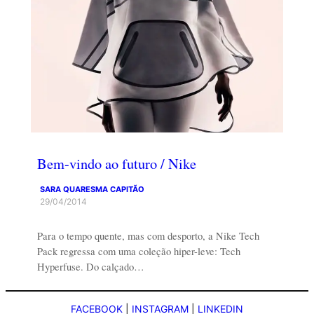
Bem-vindo ao futuro / Nike
SARA QUARESMA CAPITÃO
29/04/2014
Para o tempo quente, mas com desporto, a Nike Tech
Pack regressa com uma coleção hiper-leve: Tech
Hyperfuse. Do calçado…
FACEBOOK
|
INSTAGRAM
|
LINKEDIN