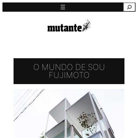
Saltar
Pesquisa
para
o
conteúdo
O MUNDO DE SOU
FUJIMOTO