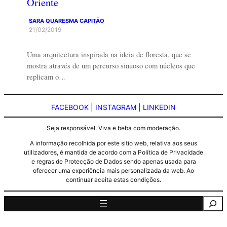
Oriente
SARA QUARESMA CAPITÃO
21/02/2019
Uma arquitectura inspirada na ideia de floresta, que se
mostra através de um percurso sinuoso com núcleos que
replicam o…
FACEBOOK
|
INSTAGRAM
|
LINKEDIN
Seja responsável. Viva e beba com moderação.
A informação recolhida por este sitio web, relativa aos seus
utilizadores, é mantida de acordo com a Política de Privacidade
e regras de Protecção de Dados sendo apenas usada para
oferecer uma experiência mais personalizada da web. Ao
continuar aceita estas condições.
Pesquisa