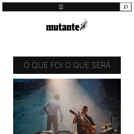
Saltar
Pesquisa
para
o
conteúdo
O QUE FOI O QUE SERÁ