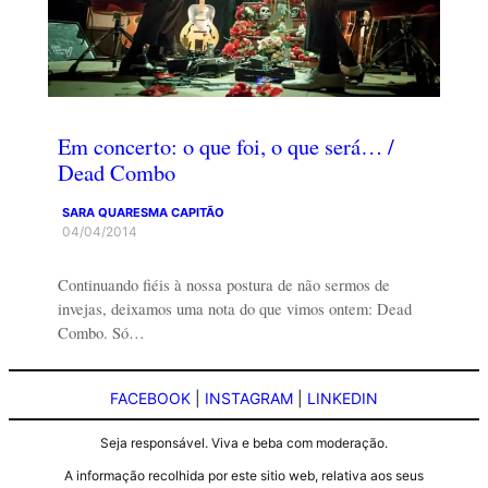
Em concerto: o que foi, o que será… /
Dead Combo
SARA QUARESMA CAPITÃO
04/04/2014
Continuando fiéis à nossa postura de não sermos de
invejas, deixamos uma nota do que vimos ontem: Dead
Combo. Só…
FACEBOOK
|
INSTAGRAM
|
LINKEDIN
Seja responsável. Viva e beba com moderação.
A informação recolhida por este sitio web, relativa aos seus