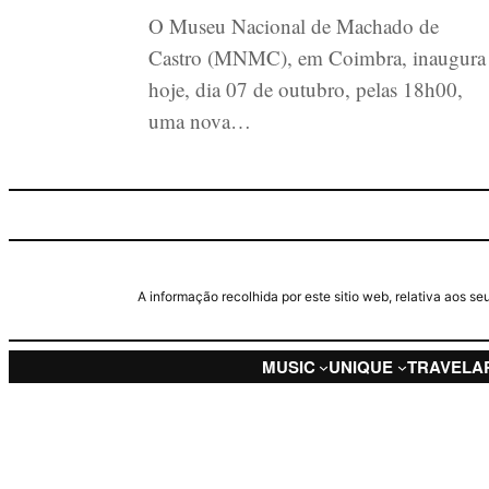
O Museu Nacional de Machado de
Castro (MNMC), em Coimbra, inaugura
hoje, dia 07 de outubro, pelas 18h00,
uma nova…
A informação recolhida por este sitio web, relativa aos 
MUSIC
UNIQUE
TRAVEL
A