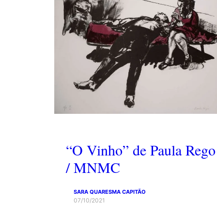
“O Vinho” de Paula Rego
/ MNMC
SARA QUARESMA CAPITÃO
07/10/2021