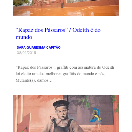
“Rapaz dos Pássaros” / Odeith é do
mundo
SARA QUARESMA CAPITÃO
08/01/2015
“Rapaz dos Pássaros”, graffiti com assinatura de Odeith
foi eleito um dos melhores graffitis do mundo e nós,
Mutante(s), damos…