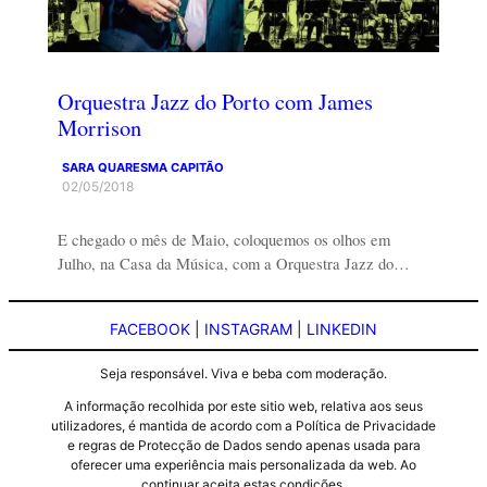
Orquestra Jazz do Porto com James
Morrison
SARA QUARESMA CAPITÃO
02/05/2018
E chegado o mês de Maio, coloquemos os olhos em
Julho, na Casa da Música, com a Orquestra Jazz do…
FACEBOOK
|
INSTAGRAM
|
LINKEDIN
Seja responsável. Viva e beba com moderação.
A informação recolhida por este sitio web, relativa aos seus
utilizadores, é mantida de acordo com a Política de Privacidade
e regras de Protecção de Dados sendo apenas usada para
oferecer uma experiência mais personalizada da web. Ao
continuar aceita estas condições.