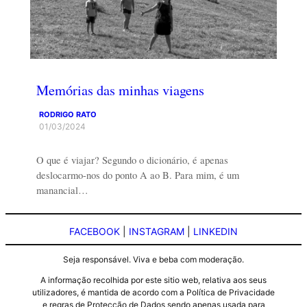
Memórias das minhas viagens
RODRIGO RATO
01/03/2024
O que é viajar? Segundo o dicionário, é apenas
deslocarmo-nos do ponto A ao B. Para mim, é um
manancial…
FACEBOOK
|
INSTAGRAM
|
LINKEDIN
Seja responsável. Viva e beba com moderação.
A informação recolhida por este sitio web, relativa aos seus
utilizadores, é mantida de acordo com a Política de Privacidade
e regras de Protecção de Dados sendo apenas usada para