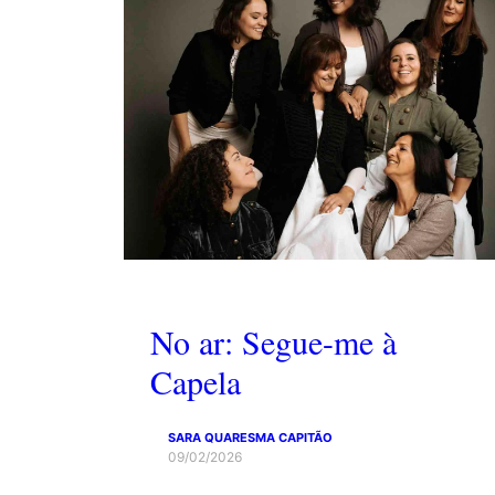
No ar: Segue-me à
Capela
SARA QUARESMA CAPITÃO
09/02/2026