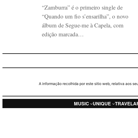
“Zamburra” é o primeiro single de
“Quando um fio s’ensarilha”, o novo
álbum de Segue-me à Capela, com
edição marcada…
A informação recolhida por este sitio web, relativa aos 
MUSIC
UNIQUE
TRAVEL
A