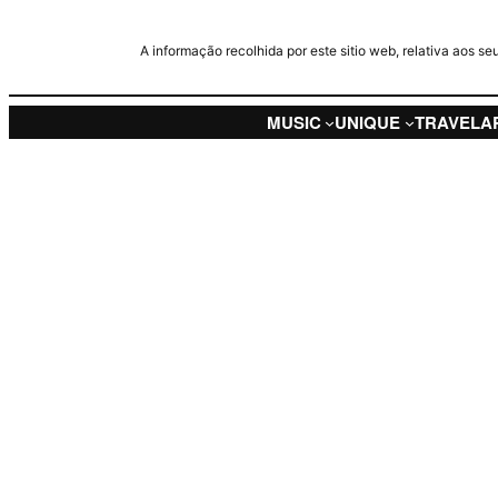
A informação recolhida por este sitio web, relativa aos 
MUSIC
UNIQUE
TRAVEL
A