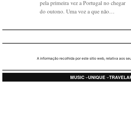
pela primeira vez a Portugal no chegar
do outono. Uma voz a que não…
A informação recolhida por este sitio web, relativa aos 
MUSIC
UNIQUE
TRAVEL
A