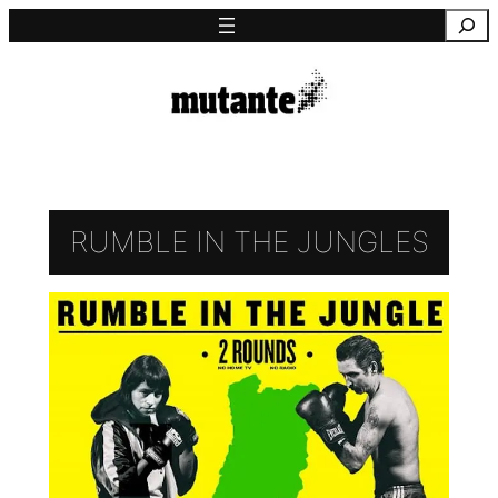
Saltar
Pesquisa
para
o
conteúdo
RUMBLE IN THE JUNGLES