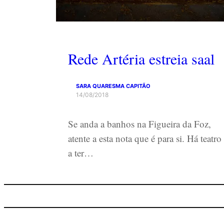
Rede Artéria estreia saal
SARA QUARESMA CAPITÃO
14/08/2018
Se anda a banhos na Figueira da Foz,
atente a esta nota que é para si. Há teatro
a ter…