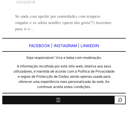
03/12/2019
Se anda com apetite por sonoridades com tempero
singular e se adora noodles (quem não gosta?!) trazemos
para si o…
FACEBOOK
|
INSTAGRAM
|
LINKEDIN
Seja responsável. Viva e beba com moderação.
A informação recolhida por este sitio web, relativa aos seus
utilizadores, é mantida de acordo com a Política de Privacidade
e regras de Protecção de Dados sendo apenas usada para
oferecer uma experiência mais personalizada da web. Ao
continuar aceita estas condições.
Pesquisa